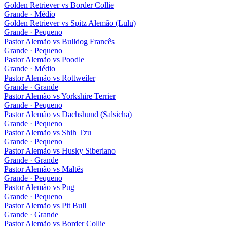
Golden Retriever
vs
Border Collie
Grande · Médio
Golden Retriever
vs
Spitz Alemão (Lulu)
Grande · Pequeno
Pastor Alemão
vs
Bulldog Francês
Grande · Pequeno
Pastor Alemão
vs
Poodle
Grande · Médio
Pastor Alemão
vs
Rottweiler
Grande · Grande
Pastor Alemão
vs
Yorkshire Terrier
Grande · Pequeno
Pastor Alemão
vs
Dachshund (Salsicha)
Grande · Pequeno
Pastor Alemão
vs
Shih Tzu
Grande · Pequeno
Pastor Alemão
vs
Husky Siberiano
Grande · Grande
Pastor Alemão
vs
Maltês
Grande · Pequeno
Pastor Alemão
vs
Pug
Grande · Pequeno
Pastor Alemão
vs
Pit Bull
Grande · Grande
Pastor Alemão
vs
Border Collie