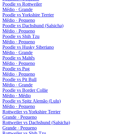
Poodle
vs
Rottweiler
Médio · Grande
Poodle
vs
Yorkshire Terrier
Médio · Pequeno
Poodle
vs
Dachshund (Salsicha)
Médio · Pequeno
Poodle
vs
Shih Tzu
Médio · Pequeno
Poodle
vs
Husky Siberiano
Médio · Grande
Poodle
vs
Maltês
Médio · Pequeno
Poodle
vs
Pug
Médio · Pequeno
Poodle
vs
Pit Bull
Médio · Grande
Poodle
vs
Border Collie
Médio · Médio
Poodle
vs
Spitz Alemão (Lulu)
Médio · Pequeno
Rottweiler
vs
Yorkshire Terrier
Grande · Pequeno
Rottweiler
vs
Dachshund (Salsicha)
Grande · Pequeno
Rottweiler
vs
Shih Tzu