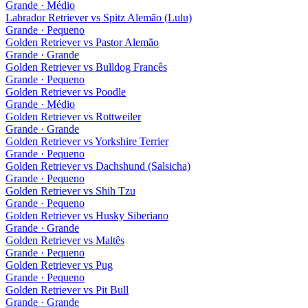
Grande · Médio
Labrador Retriever
vs
Spitz Alemão (Lulu)
Grande · Pequeno
Golden Retriever
vs
Pastor Alemão
Grande · Grande
Golden Retriever
vs
Bulldog Francês
Grande · Pequeno
Golden Retriever
vs
Poodle
Grande · Médio
Golden Retriever
vs
Rottweiler
Grande · Grande
Golden Retriever
vs
Yorkshire Terrier
Grande · Pequeno
Golden Retriever
vs
Dachshund (Salsicha)
Grande · Pequeno
Golden Retriever
vs
Shih Tzu
Grande · Pequeno
Golden Retriever
vs
Husky Siberiano
Grande · Grande
Golden Retriever
vs
Maltês
Grande · Pequeno
Golden Retriever
vs
Pug
Grande · Pequeno
Golden Retriever
vs
Pit Bull
Grande · Grande