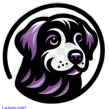
Cachorro pode?