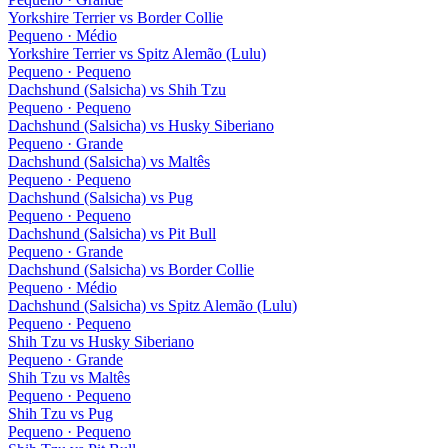
Yorkshire Terrier
vs
Border Collie
Pequeno · Médio
Yorkshire Terrier
vs
Spitz Alemão (Lulu)
Pequeno · Pequeno
Dachshund (Salsicha)
vs
Shih Tzu
Pequeno · Pequeno
Dachshund (Salsicha)
vs
Husky Siberiano
Pequeno · Grande
Dachshund (Salsicha)
vs
Maltês
Pequeno · Pequeno
Dachshund (Salsicha)
vs
Pug
Pequeno · Pequeno
Dachshund (Salsicha)
vs
Pit Bull
Pequeno · Grande
Dachshund (Salsicha)
vs
Border Collie
Pequeno · Médio
Dachshund (Salsicha)
vs
Spitz Alemão (Lulu)
Pequeno · Pequeno
Shih Tzu
vs
Husky Siberiano
Pequeno · Grande
Shih Tzu
vs
Maltês
Pequeno · Pequeno
Shih Tzu
vs
Pug
Pequeno · Pequeno