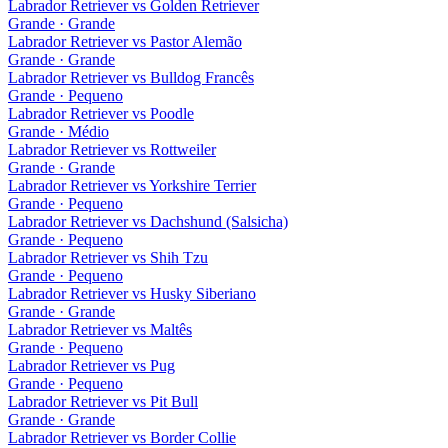
Labrador Retriever
vs
Golden Retriever
Grande · Grande
Labrador Retriever
vs
Pastor Alemão
Grande · Grande
Labrador Retriever
vs
Bulldog Francês
Grande · Pequeno
Labrador Retriever
vs
Poodle
Grande · Médio
Labrador Retriever
vs
Rottweiler
Grande · Grande
Labrador Retriever
vs
Yorkshire Terrier
Grande · Pequeno
Labrador Retriever
vs
Dachshund (Salsicha)
Grande · Pequeno
Labrador Retriever
vs
Shih Tzu
Grande · Pequeno
Labrador Retriever
vs
Husky Siberiano
Grande · Grande
Labrador Retriever
vs
Maltês
Grande · Pequeno
Labrador Retriever
vs
Pug
Grande · Pequeno
Labrador Retriever
vs
Pit Bull
Grande · Grande
Labrador Retriever
vs
Border Collie