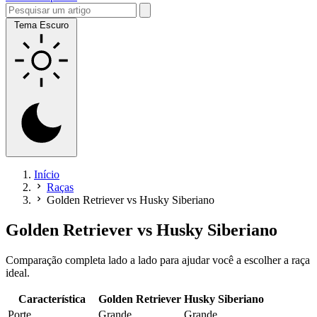
Tema Escuro
Início
Raças
Golden Retriever vs Husky Siberiano
Golden Retriever
vs
Husky Siberiano
Comparação completa lado a lado para ajudar você a escolher a raça
ideal.
Característica
Golden Retriever
Husky Siberiano
Porte
Grande
Grande