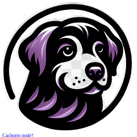
Cachorro pode?