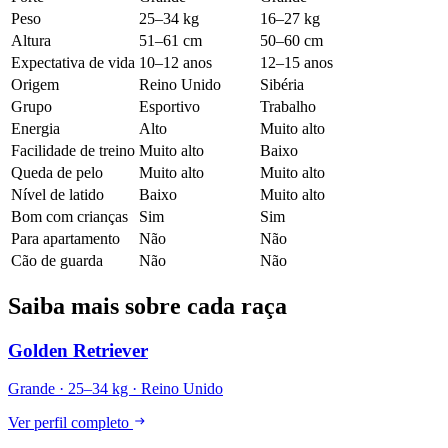
Peso
25–34 kg
16–27 kg
Altura
51–61 cm
50–60 cm
Expectativa de vida
10–12 anos
12–15 anos
Origem
Reino Unido
Sibéria
Grupo
Esportivo
Trabalho
Energia
Alto
Muito alto
Facilidade de treino
Muito alto
Baixo
Queda de pelo
Muito alto
Muito alto
Nível de latido
Baixo
Muito alto
Bom com crianças
Sim
Sim
Para apartamento
Não
Não
Cão de guarda
Não
Não
Saiba mais sobre cada raça
Golden Retriever
Grande · 25–34 kg · Reino Unido
Ver perfil completo