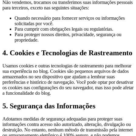
Não vendemos, trocamos ou transferimos suas informações pessoais
para terceiros, exceto nas seguintes situações:
Quando necessário para fornecer serviços ou informações
solicitadas por você.
Para cumprir com obrigações legais ou regulatórias.
Para proteger nossos direitos, privacidade, segurança ou
propriedade.
4. Cookies e Tecnologias de Rastreamento
Usamos cookies e outras tecnologias de rastreamento para melhorar
sua experiência no blog. Cookies são pequenos arquivos de dados
armazenados no seu dispositivo que ajudam a lembrar suas
preferências e histórico de navegação. Você pode optar por desativar
os cookies nas configurações do seu navegador, mas isso pode afetar
a funcionalidade do blog.
5. Segurança das Informações
Adotamos medidas de segurança adequadas para proteger suas
informações contra acesso não autorizado, alteração, divulgação ou
destruição. No entanto, nenhum método de transmissão pela internet
ou armazenamento eletrônico é 100% seguro, e não podemos