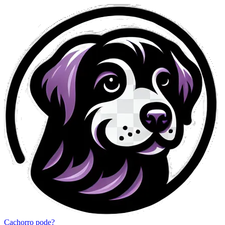
Cachorro pode?