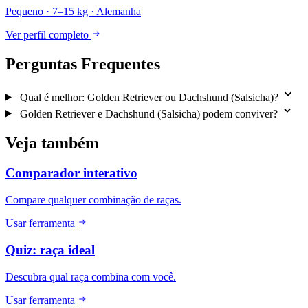
Pequeno · 7–15 kg · Alemanha
Ver perfil completo
Perguntas Frequentes
Qual é melhor: Golden Retriever ou Dachshund (Salsicha)?
Golden Retriever e Dachshund (Salsicha) podem conviver?
Veja também
Comparador interativo
Compare qualquer combinação de raças.
Usar ferramenta
Quiz: raça ideal
Descubra qual raça combina com você.
Usar ferramenta