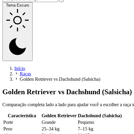
Tema Escuro
Início
Raças
Golden Retriever vs Dachshund (Salsicha)
Golden Retriever
vs
Dachshund (Salsicha)
Comparação completa lado a lado para ajudar você a escolher a raça i
Característica
Golden Retriever
Dachshund (Salsicha)
Porte
Grande
Pequeno
Peso
25–34 kg
7–15 kg