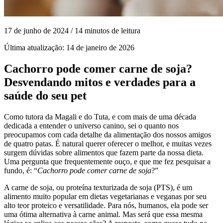
17 de junho de 2024
/ 14 minutos de leitura
Última atualização:
14 de janeiro de 2026
Cachorro pode comer carne de soja?
Desvendando mitos e verdades para a
saúde do seu pet
Como tutora da Magali e do Tuta, e com mais de uma década
dedicada a entender o universo canino, sei o quanto nos
preocupamos com cada detalhe da alimentação dos nossos amigos
de quatro patas. É natural querer oferecer o melhor, e muitas vezes
surgem dúvidas sobre alimentos que fazem parte da nossa dieta.
Uma pergunta que frequentemente ouço, e que me fez pesquisar a
fundo, é: “
Cachorro pode comer carne de soja
?”
A carne de soja, ou proteína texturizada de soja (PTS), é um
alimento muito popular em dietas vegetarianas e veganas por seu
alto teor proteico e versatilidade. Para nós, humanos, ela pode ser
uma ótima alternativa à carne animal. Mas será que essa mesma