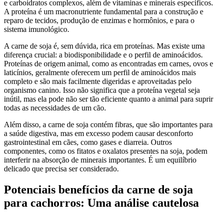
e carboidratos complexos, além de vitaminas e minerais específicos.
A proteína é um macronutriente fundamental para a construção e
reparo de tecidos, produção de enzimas e hormônios, e para o
sistema imunológico.
A carne de soja é, sem dúvida, rica em proteínas. Mas existe uma
diferença crucial: a biodisponibilidade e o perfil de aminoácidos.
Proteínas de origem animal, como as encontradas em carnes, ovos e
laticínios, geralmente oferecem um perfil de aminoácidos mais
completo e são mais facilmente digeridas e aproveitadas pelo
organismo canino. Isso não significa que a proteína vegetal seja
inútil, mas ela pode não ser tão eficiente quanto a animal para suprir
todas as necessidades de um cão.
Além disso, a carne de soja contém fibras, que são importantes para
a saúde digestiva, mas em excesso podem causar desconforto
gastrointestinal em cães, como gases e diarreia. Outros
componentes, como os fitatos e oxalatos presentes na soja, podem
interferir na absorção de minerais importantes. É um equilíbrio
delicado que precisa ser considerado.
Potenciais benefícios da carne de soja
para cachorros: Uma análise cautelosa