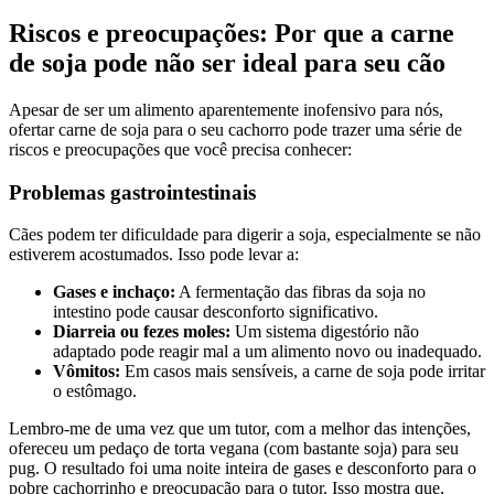
Riscos e preocupações: Por que a carne
de soja pode não ser ideal para seu cão
Apesar de ser um alimento aparentemente inofensivo para nós,
ofertar carne de soja para o seu cachorro pode trazer uma série de
riscos e preocupações que você precisa conhecer:
Problemas gastrointestinais
Cães podem ter dificuldade para digerir a soja, especialmente se não
estiverem acostumados. Isso pode levar a:
Gases e inchaço:
A fermentação das fibras da soja no
intestino pode causar desconforto significativo.
Diarreia ou fezes moles:
Um sistema digestório não
adaptado pode reagir mal a um alimento novo ou inadequado.
Vômitos:
Em casos mais sensíveis, a carne de soja pode irritar
o estômago.
Lembro-me de uma vez que um tutor, com a melhor das intenções,
ofereceu um pedaço de torta vegana (com bastante soja) para seu
pug. O resultado foi uma noite inteira de gases e desconforto para o
pobre cachorrinho e preocupação para o tutor. Isso mostra que,