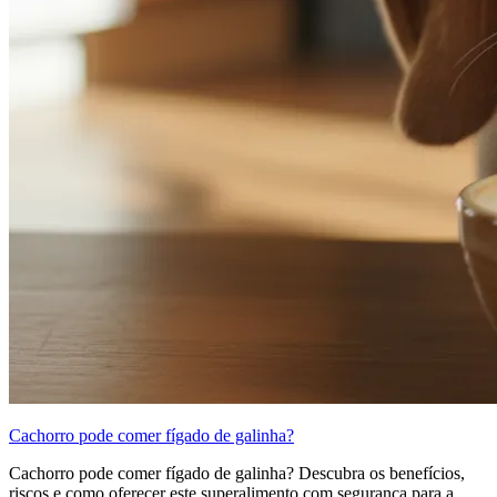
Cachorro pode comer fígado de galinha?
Cachorro pode comer fígado de galinha? Descubra os benefícios,
riscos e como oferecer este superalimento com segurança para a