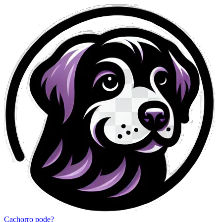
Cachorro pode?