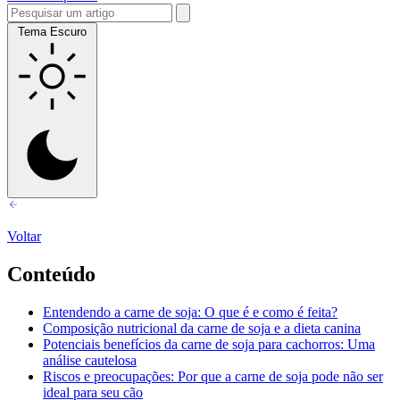
Tema Escuro
Voltar
Conteúdo
Entendendo a carne de soja: O que é e como é feita?
Composição nutricional da carne de soja e a dieta canina
Potenciais benefícios da carne de soja para cachorros: Uma
análise cautelosa
Riscos e preocupações: Por que a carne de soja pode não ser
ideal para seu cão