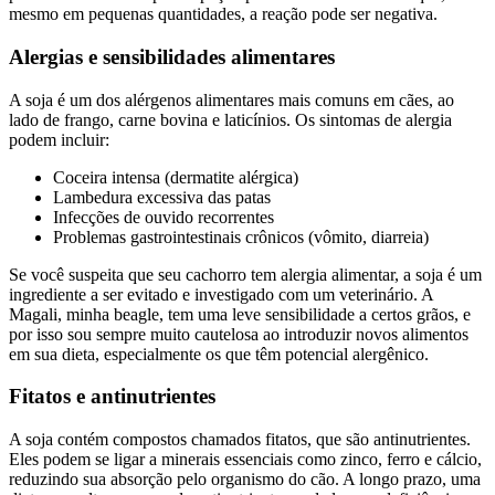
mesmo em pequenas quantidades, a reação pode ser negativa.
Alergias e sensibilidades alimentares
A soja é um dos alérgenos alimentares mais comuns em cães, ao
lado de frango, carne bovina e laticínios. Os sintomas de alergia
podem incluir:
Coceira intensa (dermatite alérgica)
Lambedura excessiva das patas
Infecções de ouvido recorrentes
Problemas gastrointestinais crônicos (vômito, diarreia)
Se você suspeita que seu cachorro tem alergia alimentar, a soja é um
ingrediente a ser evitado e investigado com um veterinário. A
Magali, minha beagle, tem uma leve sensibilidade a certos grãos, e
por isso sou sempre muito cautelosa ao introduzir novos alimentos
em sua dieta, especialmente os que têm potencial alergênico.
Fitatos e antinutrientes
A soja contém compostos chamados fitatos, que são antinutrientes.
Eles podem se ligar a minerais essenciais como zinco, ferro e cálcio,
reduzindo sua absorção pelo organismo do cão. A longo prazo, uma