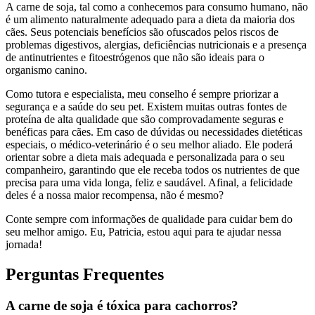
A carne de soja, tal como a conhecemos para consumo humano, não
é um alimento naturalmente adequado para a dieta da maioria dos
cães. Seus potenciais benefícios são ofuscados pelos riscos de
problemas digestivos, alergias, deficiências nutricionais e a presença
de antinutrientes e fitoestrógenos que não são ideais para o
organismo canino.
Como tutora e especialista, meu conselho é sempre priorizar a
segurança e a saúde do seu pet. Existem muitas outras fontes de
proteína de alta qualidade que são comprovadamente seguras e
benéficas para cães. Em caso de dúvidas ou necessidades dietéticas
especiais, o médico-veterinário é o seu melhor aliado. Ele poderá
orientar sobre a dieta mais adequada e personalizada para o seu
companheiro, garantindo que ele receba todos os nutrientes de que
precisa para uma vida longa, feliz e saudável. Afinal, a felicidade
deles é a nossa maior recompensa, não é mesmo?
Conte sempre com informações de qualidade para cuidar bem do
seu melhor amigo. Eu, Patricia, estou aqui para te ajudar nessa
jornada!
Perguntas Frequentes
A carne de soja é tóxica para cachorros?