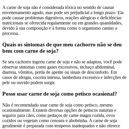
A carne de soja não é considerada tóxica no sentido de causar
envenenamento agudo, mas pode ser prejudicial a longo prazo. Ela
pode causar problemas digestivos, reações alérgicas e deficiências
nutricionais se oferecida regularmente ou em grandes quantidades,
devido à sua composição e à forma como o organismo canino a
processa.
Quais os sintomas de que meu cachorro não se deu
bem com carne de soja?
Se seu cachorro ingeriu carne de soja e não se adaptou, você pode
observar sintomas como gases excessivos, inchaço abdominal,
diarreia, vômitos, perda de apetite ou sinais de desconforto. Em
casos de alergia, coceira intensa, lambedura excessiva e infecções de
pele ou ouvido podem surgir.
Posso usar carne de soja como petisco ocasional?
Não é recomendado usar carne de soja como petisco, mesmo
ocasionalmente. Existem diversas opções de petiscos naturais e
seguros para cães, como pedaços de carne magra cozida, ovos
cozidos ou vegetais como cenoura e abobrinha. A carne de soja
geralmente é preparada com temperos inadequados e não oferece