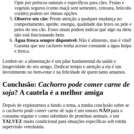
Opte por petiscos naturais e específicos para cães. Frutas e
vegetais seguros (como maçã sem sementes, cenoura, brócolis
cozido) podem ser ótimas opções.
Observe seu cão:
Preste atenção a qualquer mudança no
comportamento, apetite, energia, qualidade das fezes ou pele e
pelos do seu cão. Esses sinais podem indicar que algo na dieta
não está funcionando bem.
Água fresca sempre disponível:
Não é alimento, mas é vital!
Garanta que seu cachorro tenha acesso constante a água limpa
e fresca.
Lembre-se: a alimentação é um pilar fundamental da saúde e
longevidade do seu amigo. Dedicar tempo e atenção a ela é um
investimento no bem-estar e na felicidade de quem tanto amamos.
Conclusão:
Cachorro pode comer carne de
soja
? A cautela é a melhor amiga
Depois de explorarmos a fundo o tema, a minha conclusão sobre se
o
cachorro pode comer carne de soja
é um sonoro
NÃO
para o
consumo regular e como substituto de proteínas animais, e um
TALVEZ
muito condicional para situações específicas sob estrita
supervisão veterinária.