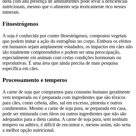
dieta com alta presença de antinutrientes pode levar a deficiências
nutricionais, mesmo que o alimento seja teoricamente rico nesses
minerais.
Fitoestrógenos
A soja é conhecida por conter fitoestrógenos, compostos vegetais
que podem imitar a ação do estrogênio no corpo. Embora os efeitos
em humanos sejam amplamente estudados, os impactos em cães não
são totalmente compreendidos e podem ser uma preocupação,
especialmente em animais com certas condições hormonais ou
reprodutivas. É uma área que ainda precisa de mais pesquisa
específica em cães.
Processamento e temperos
A carne de soja que compramos para consumo humano geralmente
vem temperada ou é preparada com ingredientes que são tóxicos
para cães, como cebola, alho, sal em excesso, pimenta e outros
condimentos. Mesmo a carne de soja pura, se preparada em casa,
pode ser misturada com óleos ou outros ingredientes que não são
adequados para a dieta canina. A carne de soja pura, sem nenhum
tempero ou aditivo, é difícil de encontrar e, mesmo assim, não seria
a melhor opção nutricional.