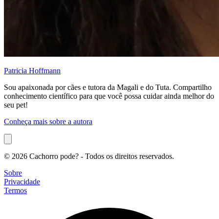
Patricia Hoffmann
Sou apaixonada por cães e tutora da Magali e do Tuta. Compartilho
conhecimento científico para que você possa cuidar ainda melhor do
seu pet!
Conheça mais sobre a autora
© 2026 Cachorro pode? - Todos os direitos reservados.
Sobre
Privacidade
Termos