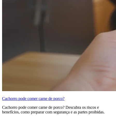
Cachorro pode comer carne de porco?
Cachorro pode comer carne de porco? Descubra os riscos e
benefícios, como preparar com segurança e as partes proibidas.