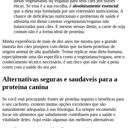
dietas vegetarianas ou veganas para seus cães por razões
éticas. Se essa é a sua escolha, é
absolutamente essencial
que a dieta seja formulada por um veterinário nutricionista. A
chance de deficiências nutricionais e problemas de saúde é
altíssima em dietas caseiras vegetarianas/veganas não
balanceadas para cães. E mesmo nessas dietas, a carne de soja
comum não é a forma ideal de proteína.
Minha experiência de mais de dez anos me mostra que a grande
maioria dos cães prospera com dietas que incluem proteínas de
origem animal de alta qualidade. Tentar replicar uma dieta humana,
especialmente uma tão específica como a vegetariana/vegana, sem o
conhecimento técnico necessário, é um risco que não vale a pena
correr com a saúde do seu pet.
Alternativas seguras e saudáveis para a
proteína canina
Se você está procurando fontes de proteína seguras e benéficas para
o seu cachorro, existem muitas opções excelentes que são
naturalmente adequadas à sua fisiologia. Eu sempre recomendo
focar em alimentos que sabidamente contribuem para a saúde e
vitalidade deles. Aqui estão algumas das melhores alternativas: