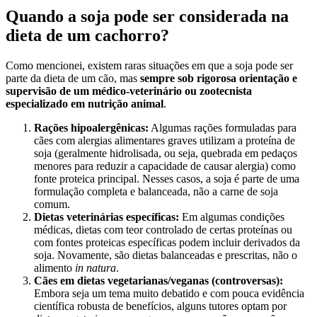
Quando a soja pode ser considerada na
dieta de um cachorro?
Como mencionei, existem raras situações em que a soja pode ser
parte da dieta de um cão, mas
sempre sob rigorosa orientação e
supervisão de um médico-veterinário ou zootecnista
especializado em nutrição animal
.
Rações hipoalergênicas:
Algumas rações formuladas para
cães com alergias alimentares graves utilizam a proteína de
soja (geralmente hidrolisada, ou seja, quebrada em pedaços
menores para reduzir a capacidade de causar alergia) como
fonte proteica principal. Nesses casos, a soja é parte de uma
formulação completa e balanceada, não a carne de soja
comum.
Dietas veterinárias específicas:
Em algumas condições
médicas, dietas com teor controlado de certas proteínas ou
com fontes proteicas específicas podem incluir derivados da
soja. Novamente, são dietas balanceadas e prescritas, não o
alimento
in natura
.
Cães em dietas vegetarianas/veganas (controversas):
Embora seja um tema muito debatido e com pouca evidência
científica robusta de benefícios, alguns tutores optam por