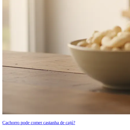
Cachorro pode comer castanha de cajú?