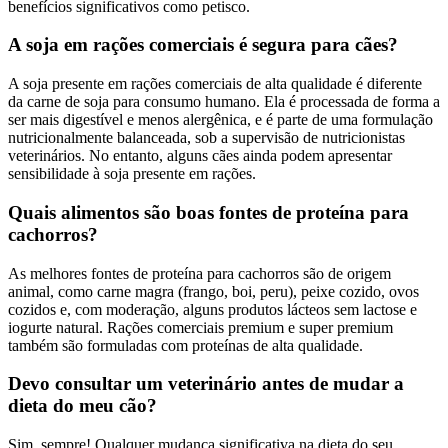
benefícios significativos como petisco.
A soja em rações comerciais é segura para cães?
A soja presente em rações comerciais de alta qualidade é diferente
da carne de soja para consumo humano. Ela é processada de forma a
ser mais digestível e menos alergênica, e é parte de uma formulação
nutricionalmente balanceada, sob a supervisão de nutricionistas
veterinários. No entanto, alguns cães ainda podem apresentar
sensibilidade à soja presente em rações.
Quais alimentos são boas fontes de proteína para
cachorros?
As melhores fontes de proteína para cachorros são de origem
animal, como carne magra (frango, boi, peru), peixe cozido, ovos
cozidos e, com moderação, alguns produtos lácteos sem lactose e
iogurte natural. Rações comerciais premium e super premium
também são formuladas com proteínas de alta qualidade.
Devo consultar um veterinário antes de mudar a
dieta do meu cão?
Sim, sempre! Qualquer mudança significativa na dieta do seu