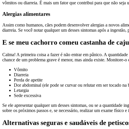
vômitos ou diarreia. É mais um fator que contribui para que não seja
Alergias alimentares
Assim como humanos, cães podem desenvolver alergias a novos aliment
diarreia. Se você notar qualquer um desses sintomas após a ingestão,
E se meu cachorro comeu castanha de caju
Calma! A primeira coisa a fazer é não entrar em pânico. A quantidade
chance de um problema grave é menor, mas ainda existe. Monitore-o d
Vômito
Diarreia
Perda de apetite
Dor abdominal (ele pode se curvar ou relutar em ser tocado na 
Letargia
Sede excessiva
Se ele apresentar qualquer um desses sintomas, ou se a quantidade ing
sobre os próximos passos e, se necessário, realizar um exame físico e 
Alternativas seguras e saudáveis de petisco