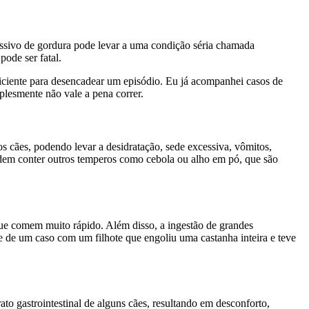
cessivo de gordura pode levar a uma condição séria chamada
pode ser fatal.
iciente para desencadear um episódio. Eu já acompanhei casos de
plesmente não vale a pena correr.
 cães, podendo levar a desidratação, sede excessiva, vômitos,
 podem conter outros temperos como cebola ou alho em pó, que são
ue comem muito rápido. Além disso, a ingestão de grandes
e de um caso com um filhote que engoliu uma castanha inteira e teve
o gastrointestinal de alguns cães, resultando em desconforto,