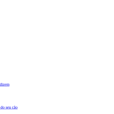
 dizem
 do seu cão