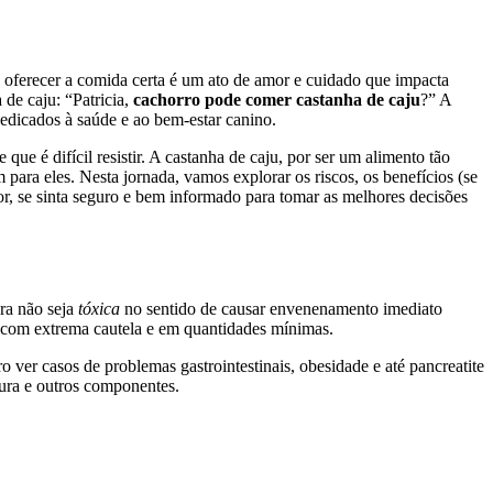
, oferecer a comida certa é um ato de amor e cuidado que impacta
de caju: “Patricia,
cachorro pode comer castanha de caju
?” A
dedicados à saúde e ao bem-estar canino.
e é difícil resistir. A castanha de caju, por ser um alimento tão
ara eles. Nesta jornada, vamos explorar os riscos, os benefícios (se
tor, se sinta seguro e bem informado para tomar as melhores decisões
ra não seja
tóxica
no sentido de causar envenenamento imediato
o com extrema cautela e em quantidades mínimas.
er casos de problemas gastrointestinais, obesidade e até pancreatite
ura e outros componentes.