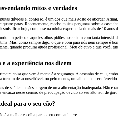
esvendando mitos e verdades
uitas dúvidas e, confesso, é um dos que mais gosto de abordar. Afinal
quatro patas. Recentemente, recebo muitas perguntas sobre a castanha 
desmistificar hoje, com base na minha experiência de mais de 10 anos 
do um petisco e aqueles olhos pidões nos olham com tanta intensidade qu
ítima. Mas, como sempre digo, o que é bom para nós nem sempre é bom p
rtante, quando procurar ajuda profissional. Meu objetivo é que você, tu
a e a experiência nos dizem
imeira coisa que vem à mente é a segurança. A castanha de caju, embo
ue a tornam desaconselhável, ou pelo menos, um alimento a ser oferecid
 de saúde em cães surgem de uma alimentação inadequada. Não é raro v
 encaixa nesse cenário de preocupação devido ao seu alto teor de gord
ideal para o seu cão?
não é a melhor escolha para o seu companheiro: