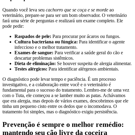
Quando você leva seu
cachorro que se coça e se morde
ao
veterinário, prepare-se para ser um bom observador. O veterinário
fará uma série de perguntas e realizará um exame completo. Ele
pode pedir:
Raspados de pele:
Para procurar por ácaros ou fungos.
Cultura bacteriana ou fúngica:
Para identificar o agente
infeccioso e o melhor tratamento.
Exames de sangue:
Para verificar a saúde geral do cão e
descartar problemas sistêmicos.
Dieta de eliminação:
Se houver suspeita de alergia alimentar.
Testes alérgicos:
Para identificar alérgenos ambientais.
O diagnóstico pode levar tempo e paciência. É um processo
investigativo, e a colaboração entre você e o veterinário é
fundamental para o sucesso do tratamento. Lembro-me de uma vez
com o Tuta, ele começou a se lamber muito as patas. Achávamos
que era alergia, mas depois de vários exames, descobrimos que ele
tinha um pequeno cisto entre os dedos que o incomodava. O
tratamento foi simples, mas o diagnóstico exigiu persistência.
Prevenção é sempre o melhor remédio:
mantendo seu cão livre da coceira