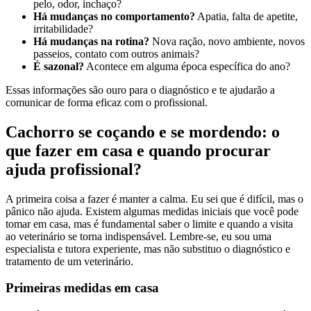
pelo, odor, inchaço?
Há mudanças no comportamento?
Apatia, falta de apetite,
irritabilidade?
Há mudanças na rotina?
Nova ração, novo ambiente, novos
passeios, contato com outros animais?
É sazonal?
Acontece em alguma época específica do ano?
Essas informações são ouro para o diagnóstico e te ajudarão a
comunicar de forma eficaz com o profissional.
Cachorro se coçando e se mordendo: o
que fazer em casa e quando procurar
ajuda profissional?
A primeira coisa a fazer é manter a calma. Eu sei que é difícil, mas o
pânico não ajuda. Existem algumas medidas iniciais que você pode
tomar em casa, mas é fundamental saber o limite e quando a visita
ao veterinário se torna indispensável. Lembre-se, eu sou uma
especialista e tutora experiente, mas não substituo o diagnóstico e
tratamento de um veterinário.
Primeiras medidas em casa