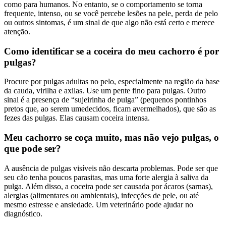
como para humanos. No entanto, se o comportamento se torna
frequente, intenso, ou se você percebe lesões na pele, perda de pelo
ou outros sintomas, é um sinal de que algo não está certo e merece
atenção.
Como identificar se a coceira do meu cachorro é por
pulgas?
Procure por pulgas adultas no pelo, especialmente na região da base
da cauda, virilha e axilas. Use um pente fino para pulgas. Outro
sinal é a presença de “sujeirinha de pulga” (pequenos pontinhos
pretos que, ao serem umedecidos, ficam avermelhados), que são as
fezes das pulgas. Elas causam coceira intensa.
Meu cachorro se coça muito, mas não vejo pulgas, o
que pode ser?
A ausência de pulgas visíveis não descarta problemas. Pode ser que
seu cão tenha poucos parasitas, mas uma forte alergia à saliva da
pulga. Além disso, a coceira pode ser causada por ácaros (sarnas),
alergias (alimentares ou ambientais), infecções de pele, ou até
mesmo estresse e ansiedade. Um veterinário pode ajudar no
diagnóstico.