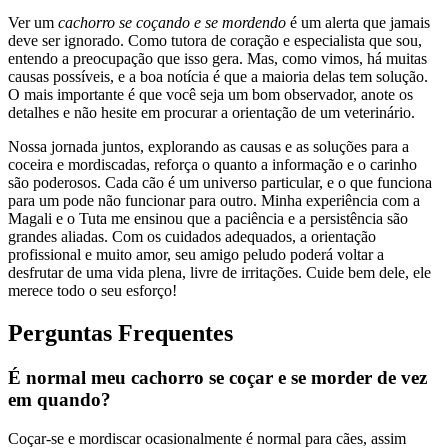
Ver um
cachorro se coçando e se mordendo
é um alerta que jamais
deve ser ignorado. Como tutora de coração e especialista que sou,
entendo a preocupação que isso gera. Mas, como vimos, há muitas
causas possíveis, e a boa notícia é que a maioria delas tem solução.
O mais importante é que você seja um bom observador, anote os
detalhes e não hesite em procurar a orientação de um veterinário.
Nossa jornada juntos, explorando as causas e as soluções para a
coceira e mordiscadas, reforça o quanto a informação e o carinho
são poderosos. Cada cão é um universo particular, e o que funciona
para um pode não funcionar para outro. Minha experiência com a
Magali e o Tuta me ensinou que a paciência e a persistência são
grandes aliadas. Com os cuidados adequados, a orientação
profissional e muito amor, seu amigo peludo poderá voltar a
desfrutar de uma vida plena, livre de irritações. Cuide bem dele, ele
merece todo o seu esforço!
Perguntas Frequentes
É normal meu cachorro se coçar e se morder de vez
em quando?
Coçar-se e mordiscar ocasionalmente é normal para cães, assim