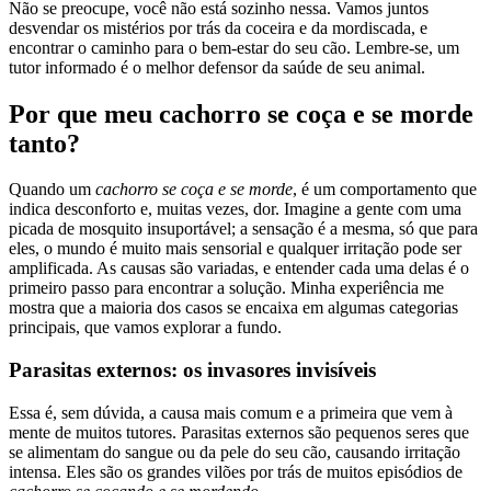
Não se preocupe, você não está sozinho nessa. Vamos juntos
desvendar os mistérios por trás da coceira e da mordiscada, e
encontrar o caminho para o bem-estar do seu cão. Lembre-se, um
tutor informado é o melhor defensor da saúde de seu animal.
Por que meu cachorro se coça e se morde
tanto?
Quando um
cachorro se coça e se morde
, é um comportamento que
indica desconforto e, muitas vezes, dor. Imagine a gente com uma
picada de mosquito insuportável; a sensação é a mesma, só que para
eles, o mundo é muito mais sensorial e qualquer irritação pode ser
amplificada. As causas são variadas, e entender cada uma delas é o
primeiro passo para encontrar a solução. Minha experiência me
mostra que a maioria dos casos se encaixa em algumas categorias
principais, que vamos explorar a fundo.
Parasitas externos: os invasores invisíveis
Essa é, sem dúvida, a causa mais comum e a primeira que vem à
mente de muitos tutores. Parasitas externos são pequenos seres que
se alimentam do sangue ou da pele do seu cão, causando irritação
intensa. Eles são os grandes vilões por trás de muitos episódios de