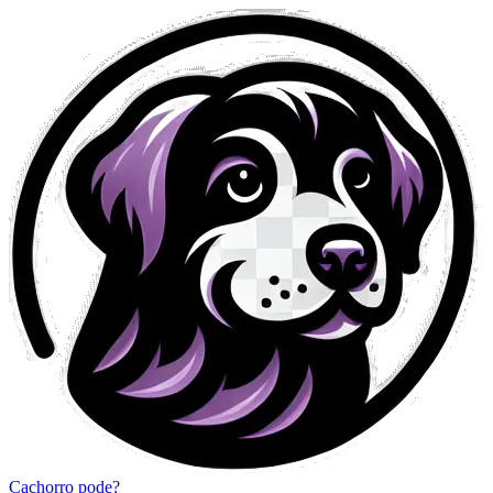
Cachorro pode?