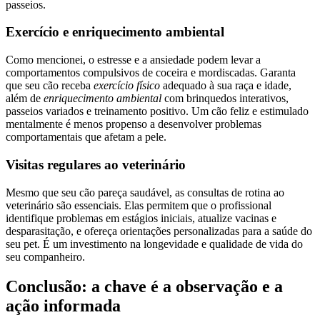
passeios.
Exercício e enriquecimento ambiental
Como mencionei, o estresse e a ansiedade podem levar a
comportamentos compulsivos de coceira e mordiscadas. Garanta
que seu cão receba
exercício físico
adequado à sua raça e idade,
além de
enriquecimento ambiental
com brinquedos interativos,
passeios variados e treinamento positivo. Um cão feliz e estimulado
mentalmente é menos propenso a desenvolver problemas
comportamentais que afetam a pele.
Visitas regulares ao veterinário
Mesmo que seu cão pareça saudável, as consultas de rotina ao
veterinário são essenciais. Elas permitem que o profissional
identifique problemas em estágios iniciais, atualize vacinas e
desparasitação, e ofereça orientações personalizadas para a saúde do
seu pet. É um investimento na longevidade e qualidade de vida do
seu companheiro.
Conclusão: a chave é a observação e a
ação informada