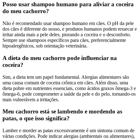
Posso usar shampoo humano para aliviar a coceira
do meu cachorro?
Não é recomendado usar shampoo humano em cães. O pH da pele
dos cães é diferente do nosso, e produtos humanos podem ressecar e
irritar ainda mais a pele deles, piorando a coceira e o desconforto.
Sempre use shampoos específicos para cães, preferencialmente
hipoalergênicos, sob orientação veterinária.
A dieta do meu cachorro pode influenciar na
coceira?
Sim, a dieta tem um papel fundamental. Alergias alimentares são
uma causa comum de coceira crônica em cães. Além disso, uma
dieta pobre em nutrientes essenciais, como ácidos graxos ômega-3 e
ômega-6, pode comprometer a saúde da pele e do pelo, tornando-os
mais vulneráveis a irritações.
Meu cachorro está se lambendo e mordendo as
patas, o que isso significa?
Lamber e morder as patas excessivamente é um sintoma comum de
várias condições. Pode indicar alergias (ambientais ou alimentares),