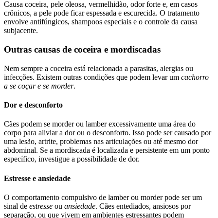
Causa coceira, pele oleosa, vermelhidão, odor forte e, em casos
crônicos, a pele pode ficar espessada e escurecida. O tratamento
envolve antifúngicos, shampoos especiais e o controle da causa
subjacente.
Outras causas de coceira e mordiscadas
Nem sempre a coceira está relacionada a parasitas, alergias ou
infecções. Existem outras condições que podem levar um
cachorro
a se coçar e se morder
.
Dor e desconforto
Cães podem se morder ou lamber excessivamente uma área do
corpo para aliviar a dor ou o desconforto. Isso pode ser causado por
uma lesão, artrite, problemas nas articulações ou até mesmo dor
abdominal. Se a mordiscada é localizada e persistente em um ponto
específico, investigue a possibilidade de dor.
Estresse e ansiedade
O comportamento compulsivo de lamber ou morder pode ser um
sinal de
estresse
ou
ansiedade
. Cães entediados, ansiosos por
separação, ou que vivem em ambientes estressantes podem