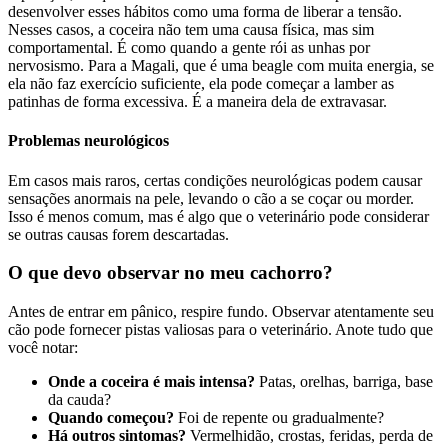
desenvolver esses hábitos como uma forma de liberar a tensão.
Nesses casos, a coceira não tem uma causa física, mas sim
comportamental. É como quando a gente rói as unhas por
nervosismo. Para a Magali, que é uma beagle com muita energia, se
ela não faz exercício suficiente, ela pode começar a lamber as
patinhas de forma excessiva. É a maneira dela de extravasar.
Problemas neurológicos
Em casos mais raros, certas condições neurológicas podem causar
sensações anormais na pele, levando o cão a se coçar ou morder.
Isso é menos comum, mas é algo que o veterinário pode considerar
se outras causas forem descartadas.
O que devo observar no meu cachorro?
Antes de entrar em pânico, respire fundo. Observar atentamente seu
cão pode fornecer pistas valiosas para o veterinário. Anote tudo que
você notar:
Onde a coceira é mais intensa?
Patas, orelhas, barriga, base
da cauda?
Quando começou?
Foi de repente ou gradualmente?
Há outros sintomas?
Vermelhidão, crostas, feridas, perda de