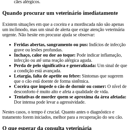
cães alérgicos.
Quando procurar um veterinário imediatamente
Existem situações em que a coceira e a mordiscada não são apenas
um incômodo, mas um sinal de alerta que exige atenção veterinária
urgente. Não hesite em procurar ajuda se observar:
Feridas abertas, sangramento ou pus:
Indícios de infecção
grave ou lesões profundas.
Inchaço, calor ou dor ao toque:
Pode indicar inflamação,
infecção ou até uma reação alérgica aguda.
Perda de pelo significativa e generalizada:
Um sinal de que
a condição está avançada.
Letargia, falta de apetite ou febre:
Sintomas que sugerem
que o cão está doente de forma sistêmica.
Coceira que impede o cão de dormir ou comer:
O nível de
desconforto é muito alto e afeta a qualidade de vida.
Tentativas de morder quem se aproxima da área afetada:
Dor intensa pode levar a agressividade.
Nestes casos, o tempo é crucial. Quanto antes o diagnóstico e
tratamento forem iniciados, melhor para a recuperação do seu cão.
O que esperar da consulta veterinária