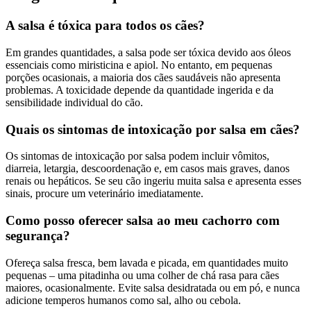
A salsa é tóxica para todos os cães?
Em grandes quantidades, a salsa pode ser tóxica devido aos óleos
essenciais como miristicina e apiol. No entanto, em pequenas
porções ocasionais, a maioria dos cães saudáveis não apresenta
problemas. A toxicidade depende da quantidade ingerida e da
sensibilidade individual do cão.
Quais os sintomas de intoxicação por salsa em cães?
Os sintomas de intoxicação por salsa podem incluir vômitos,
diarreia, letargia, descoordenação e, em casos mais graves, danos
renais ou hepáticos. Se seu cão ingeriu muita salsa e apresenta esses
sinais, procure um veterinário imediatamente.
Como posso oferecer salsa ao meu cachorro com
segurança?
Ofereça salsa fresca, bem lavada e picada, em quantidades muito
pequenas – uma pitadinha ou uma colher de chá rasa para cães
maiores, ocasionalmente. Evite salsa desidratada ou em pó, e nunca
adicione temperos humanos como sal, alho ou cebola.