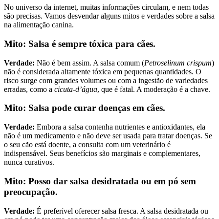
No universo da internet, muitas informações circulam, e nem todas
são precisas. Vamos desvendar alguns mitos e verdades sobre a salsa
na alimentação canina.
Mito: Salsa é sempre tóxica para cães.
Verdade:
Não é bem assim. A salsa comum (
Petroselinum crispum
)
não é considerada altamente tóxica em pequenas quantidades. O
risco surge com grandes volumes ou com a ingestão de variedades
erradas, como a
cicuta-d’água
, que é fatal. A moderação é a chave.
Mito: Salsa pode curar doenças em cães.
Verdade:
Embora a salsa contenha nutrientes e antioxidantes, ela
não é um medicamento e não deve ser usada para tratar doenças. Se
o seu cão está doente, a consulta com um veterinário é
indispensável. Seus benefícios são marginais e complementares,
nunca curativos.
Mito: Posso dar salsa desidratada ou em pó sem
preocupação.
Verdade:
É preferível oferecer salsa fresca. A salsa desidratada ou