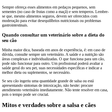
Sempre ofereça esses alimentos em pedaços pequenos, sem
sementes (no caso de frutas como a maçã) e sem temperos. Lembre-
se que, mesmo alimentos seguros, devem ser oferecidos com
moderação para evitar desequilíbrios nutricionais ou problemas
gastrointestinais.
Quando consultar um veterinário sobre a dieta do
seu cão
Minha maior dica, baseada em anos de experiência, é: em caso de
dúvida, consulte sempre um veterinário. A saúde e a nutrição são
áreas complexas e individualizadas. O que funciona para um cão,
pode não funcionar para outro. Um profissional poderá avaliar a
saúde geral do seu pet, suas necessidades específicas e indicar a
melhor dieta ou suplementos, se necessário.
Se seu cão ingeriu uma quantidade grande de salsa ou está
apresentando sintomas de intoxicação, não hesite: procure
atendimento veterinário imediatamente. Não tente resolver em casa,
pois o tempo pode ser crucial.
Mitos e verdades sobre a salsa e cães