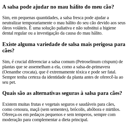
A salsa pode ajudar no mau hálito do meu cão?
Sim, em pequenas quantidades, a salsa fresca pode ajudar a
neutralizar temporariamente o mau hálito do seu cão devido aos seus
óleos voláteis. É uma solução paliativa e não substitui a higiene
dental regular ou a investigação da causa do mau hálito.
Existe alguma variedade de salsa mais perigosa para
cães?
Sim, é crucial diferenciar a salsa comum (Petroselinum crispum) de
plantas que se assemelham a ela, como a salsa-de-primavera
(Oenanthe crocata), que é extremamente tóxica e pode ser fatal.
Sempre tenha certeza da identidade da planta antes de oferecê-la ao
seu pet.
Quais são as alternativas seguras à salsa para cães?
Existem muitas frutas e vegetais seguros e saudáveis para cães,
como cenoura, maçã (sem sementes), brócolis, abóbora e mirtilos.
Ofereça-os em pedaços pequenos e sem temperos, sempre com
moderação para complementar a dieta principal.