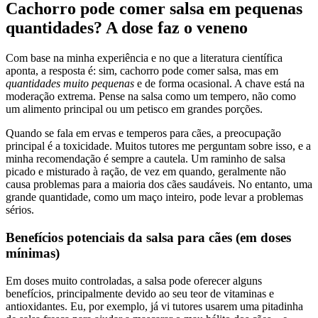
Cachorro pode comer salsa em pequenas
quantidades? A dose faz o veneno
Com base na minha experiência e no que a literatura científica
aponta, a resposta é: sim, cachorro pode comer salsa, mas em
quantidades muito pequenas
e de forma ocasional. A chave está na
moderação extrema. Pense na salsa como um tempero, não como
um alimento principal ou um petisco em grandes porções.
Quando se fala em ervas e temperos para cães, a preocupação
principal é a toxicidade. Muitos tutores me perguntam sobre isso, e a
minha recomendação é sempre a cautela. Um raminho de salsa
picado e misturado à ração, de vez em quando, geralmente não
causa problemas para a maioria dos cães saudáveis. No entanto, uma
grande quantidade, como um maço inteiro, pode levar a problemas
sérios.
Benefícios potenciais da salsa para cães (em doses
mínimas)
Em doses muito controladas, a salsa pode oferecer alguns
benefícios, principalmente devido ao seu teor de vitaminas e
antioxidantes. Eu, por exemplo, já vi tutores usarem uma pitadinha