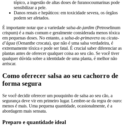
tópico, a ingestão de altas doses de furanocoumarinas pode
sensibilizar a pele.
Danos renais e hepáticos: em toxicidade severa, os órgãos
podem ser afetados.
É importante notar que a variedade
salsa-de-jardim
(Petroselinum
crispum) é a mais comum e geralmente considerada menos tóxica
em pequenas doses. No entanto, a
salsa-de-primavera
ou
cicuta-
d’água
(Oenanthe crocata), que não é uma salsa verdadeira, é
extremamente tóxica e pode ser fatal. É crucial saber diferenciar as
plantas antes de oferecer qualquer coisa ao seu cão. Se você tiver
qualquer dúvida sobre a identidade de uma planta, é melhor não
arriscar.
Como oferecer salsa ao seu cachorro de
forma segura
Se você decidir oferecer um pouquinho de salsa ao seu cão, a
segurança deve vir em primeiro lugar. Lembre-se da regra de ouro:
menos é mais. Uma pequena quantidade, ocasionalmente, é a
abordagem mais sensata.
Preparo e quantidade ideal