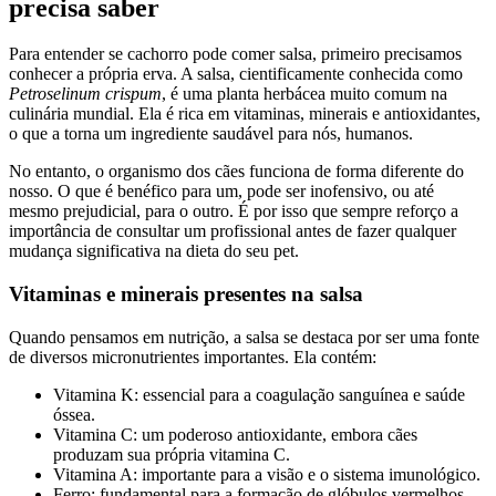
precisa saber
Para entender se cachorro pode comer salsa, primeiro precisamos
conhecer a própria erva. A salsa, cientificamente conhecida como
Petroselinum crispum
, é uma planta herbácea muito comum na
culinária mundial. Ela é rica em vitaminas, minerais e antioxidantes,
o que a torna um ingrediente saudável para nós, humanos.
No entanto, o organismo dos cães funciona de forma diferente do
nosso. O que é benéfico para um, pode ser inofensivo, ou até
mesmo prejudicial, para o outro. É por isso que sempre reforço a
importância de consultar um profissional antes de fazer qualquer
mudança significativa na dieta do seu pet.
Vitaminas e minerais presentes na salsa
Quando pensamos em nutrição, a salsa se destaca por ser uma fonte
de diversos micronutrientes importantes. Ela contém:
Vitamina K: essencial para a coagulação sanguínea e saúde
óssea.
Vitamina C: um poderoso antioxidante, embora cães
produzam sua própria vitamina C.
Vitamina A: importante para a visão e o sistema imunológico.
Ferro: fundamental para a formação de glóbulos vermelhos.