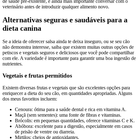
de saúde pré-existente, é ainda mais importante conversar com o
veterinário antes de introduzir qualquer alimento novo.
Alternativas seguras e saudáveis para a
dieta canina
Se a ideia de oferecer salsa ainda te deixa inseguro, ou se seu cão
não demonstra interesse, saiba que existem muitas outras opções de
petiscos e vegetais seguros e deliciosos que você pode compartilhar
com ele. A variedade é importante para garantir uma boa ingestão de
nutrientes.
Vegetais e frutas permitidos
Existem diversas frutas e vegetais que são excelentes opções para
enriquecer a dieta do seu cão, em quantidades apropriadas. Alguns
dos meus favoritos incluem:
Cenoura: ótima para a saúde dental e rica em vitamina A.
Maçã (sem sementes): uma fonte de fibras e vitaminas.
Brócolis: em pequenas quantidades, oferece vitaminas C e K.
Abóbora: excelente para a digestão, especialmente em casos
de prisão de ventre ou diarreia.
Mirtilos: cheios de antioxidantes.