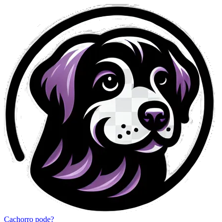
Cachorro pode?