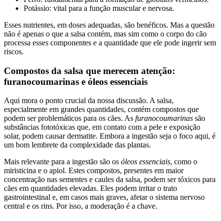
Potássio: vital para a função muscular e nervosa.
Esses nutrientes, em doses adequadas, são benéficos. Mas a questão
não é apenas o que a salsa contém, mas sim como o corpo do cão
processa esses componentes e a quantidade que ele pode ingerir sem
riscos.
Compostos da salsa que merecem atenção:
furanocoumarinas e óleos essenciais
Aqui mora o ponto crucial da nossa discussão. A salsa,
especialmente em grandes quantidades, contém compostos que
podem ser problemáticos para os cães. As
furanocoumarinas
são
substâncias fototóxicas que, em contato com a pele e exposição
solar, podem causar dermatite. Embora a ingestão seja o foco aqui, é
um bom lembrete da complexidade das plantas.
Mais relevante para a ingestão são os
óleos essenciais
, como o
miristicina e o apiol. Estes compostos, presentes em maior
concentração nas sementes e caules da salsa, podem ser tóxicos para
cães em quantidades elevadas. Eles podem irritar o trato
gastrointestinal e, em casos mais graves, afetar o sistema nervoso
central e os rins. Por isso, a moderação é a chave.