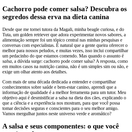
Cachorro pode comer salsa? Descubra os
segredos dessa erva na dieta canina
Desde que me tornei tutora da Magali, minha beagle curiosa, e do
Tuta, um golden retriever que adora experimentar novos sabores, a
alimentação sempre foi um tópico central nas minhas pesquisas e
conversas com especialistas. É natural que a gente queira oferecer o
melhor para nossos peludos, e muitas vezes, isso inclui compartilhar
um pedacinho do que estamos comendo. Mas quando o assunto é
salsa
, a dúvida surge: cachorro pode comer salsa? A resposta, como
em muitos casos na nutrição canina, não é um simples sim ou não, e
exige um olhar atento aos detalhes.
Com mais de uma década dedicada a entender e compartilhar
conhecimentos sobre saúde e bem-estar canino, aprendi que a
informação de qualidade é a melhor ferramenta para um tutor. Meu
objetivo aqui é desmistificar a salsa na dieta dos cães, explicando o
que a ciência e a experiência nos mostram, para que você possa
tomar decisões seguras e conscientes para o seu melhor amigo.
Vamos mergulhar juntos neste universo verde e aromático?
A salsa e seus componentes: o que você