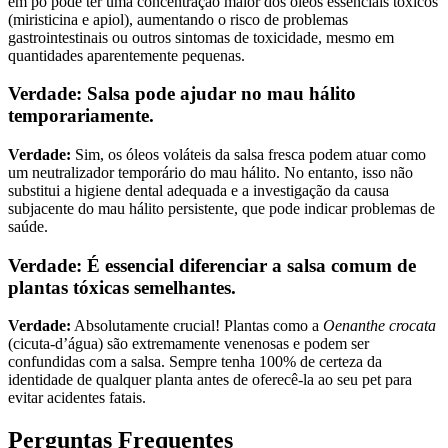
em pó pode ter uma concentração maior dos óleos essenciais tóxicos
(miristicina e apiol), aumentando o risco de problemas
gastrointestinais ou outros sintomas de toxicidade, mesmo em
quantidades aparentemente pequenas.
Verdade: Salsa pode ajudar no mau hálito
temporariamente.
Verdade:
Sim, os óleos voláteis da salsa fresca podem atuar como
um neutralizador temporário do mau hálito. No entanto, isso não
substitui a higiene dental adequada e a investigação da causa
subjacente do mau hálito persistente, que pode indicar problemas de
saúde.
Verdade: É essencial diferenciar a salsa comum de
plantas tóxicas semelhantes.
Verdade:
Absolutamente crucial! Plantas como a
Oenanthe crocata
(cicuta-d’água) são extremamente venenosas e podem ser
confundidas com a salsa. Sempre tenha 100% de certeza da
identidade de qualquer planta antes de oferecê-la ao seu pet para
evitar acidentes fatais.
Perguntas Frequentes