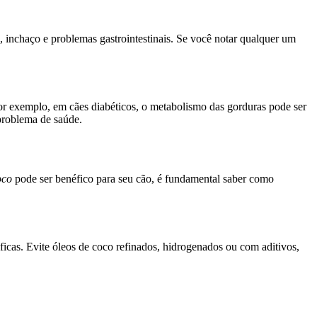
 inchaço e problemas gastrointestinais. Se você notar qualquer um
or exemplo, em cães diabéticos, o metabolismo das gorduras pode ser
problema de saúde.
oco
pode ser benéfico para seu cão, é fundamental saber como
ficas. Evite óleos de coco refinados, hidrogenados ou com aditivos,