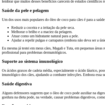
lembrar que muitos desses benefícios carecem de estudos científicos 
Saúde da pele e pelagem
Um dos usos mais populares do óleo de coco para cães é para a saúde d
Reduzir a coceira e a irritação da pele seca.
Melhorar o brilho e a maciez da pelagem.
Atuar como um hidratante natural para a pele.
Ajudar a repelir pulgas e carrapatos (embora não deva ser a úni
Eu mesma já testei em meus cães, Magali e Tuta, em pequenas áreas 
profissional para problemas dermatológicos.
Suporte ao sistema imunológico
Os ácidos graxos de cadeia média, especialmente o ácido láurico, poss
imunológico dos cães, ajudando a combater infecções. Embora essa sej
Saúde digestiva
Alguns defensores sugerem que o óleo de coco pode auxiliar na digestã
gordura na dieta pode, na verdade, causar problemas digestivos, como 