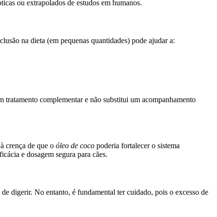
dóticas ou extrapolados de estudos em humanos.
nclusão na dieta (em pequenas quantidades) pode ajudar a:
 um tratamento complementar e não substitui um acompanhamento
u à crença de que o
óleo de coco
poderia fortalecer o sistema
ficácia e dosagem segura para cães.
de digerir. No entanto, é fundamental ter cuidado, pois o excesso de