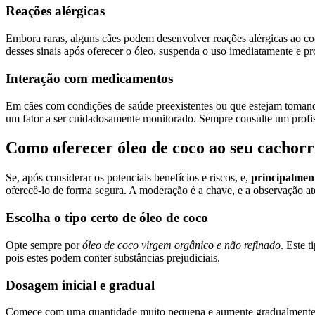
Reações alérgicas
Embora raras, alguns cães podem desenvolver reações alérgicas ao coc
desses sinais após oferecer o óleo, suspenda o uso imediatamente e pr
Interação com medicamentos
Em cães com condições de saúde preexistentes ou que estejam toma
um fator a ser cuidadosamente monitorado. Sempre consulte um profis
Como oferecer óleo de coco ao seu cachorro
Se, após considerar os potenciais benefícios e riscos, e,
principalment
oferecê-lo de forma segura. A moderação é a chave, e a observação at
Escolha o tipo certo de óleo de coco
Opte sempre por
óleo de coco virgem orgânico e não refinado
. Este 
pois estes podem conter substâncias prejudiciais.
Dosagem inicial e gradual
Comece com uma quantidade muito pequena e aumente gradualmente.