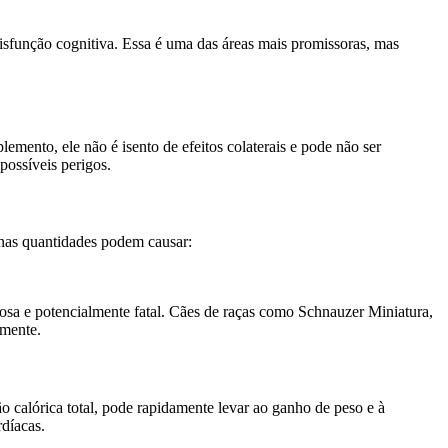
isfunção cognitiva. Essa é uma das áreas mais promissoras, mas
mento, ele não é isento de efeitos colaterais e pode não ser
possíveis perigos.
nas quantidades podem causar:
osa e potencialmente fatal. Cães de raças como Schnauzer Miniatura,
amente.
o calórica total, pode rapidamente levar ao ganho de peso e à
rdíacas.