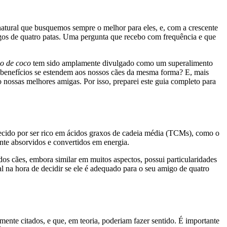
atural que busquemos sempre o melhor para eles, e, com a crescente
igos de quatro patas. Uma pergunta que recebo com frequência e que
eo de coco
tem sido amplamente divulgado como um superalimento
s benefícios se estendem aos nossos cães da mesma forma? E, mais
 nossas melhores amigas. Por isso, preparei este guia completo para
hecido por ser rico em ácidos graxos de cadeia média (TCMs), como o
nte absorvidos e convertidos em energia.
dos cães, embora similar em muitos aspectos, possui particularidades
l na hora de decidir se ele é adequado para o seu amigo de quatro
mente citados, e que, em teoria, poderiam fazer sentido. É importante