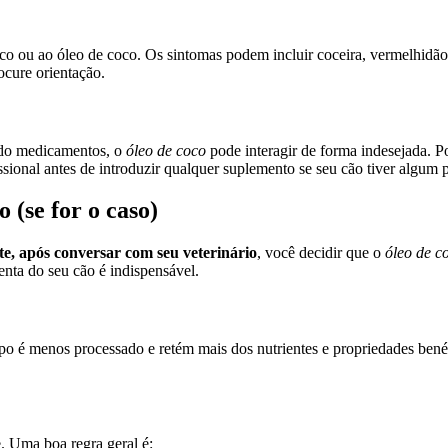
o ou ao óleo de coco. Os sintomas podem incluir coceira, vermelhidão,
ocure orientação.
ndo medicamentos, o
óleo de coco
pode interagir de forma indesejada. P
sional antes de introduzir qualquer suplemento se seu cão tiver algum 
 (se for o caso)
e, após conversar com seu veterinário
, você decidir que o
óleo de c
enta do seu cão é indispensável.
tipo é menos processado e retém mais dos nutrientes e propriedades bené
 Uma boa regra geral é: