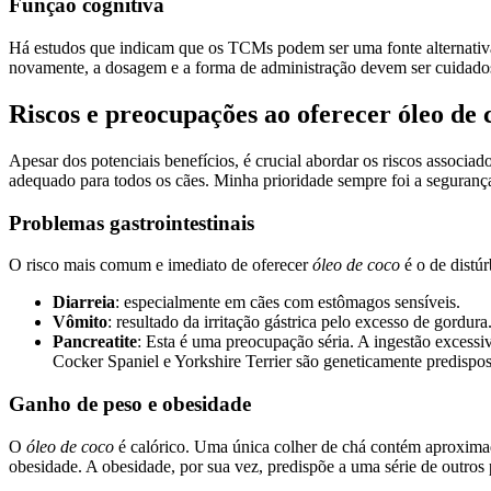
Função cognitiva
Há estudos que indicam que os TCMs podem ser uma fonte alternativa 
novamente, a dosagem e a forma de administração devem ser cuidado
Riscos e preocupações ao oferecer óleo de
Apesar dos potenciais benefícios, é crucial abordar os riscos associad
adequado para todos os cães. Minha prioridade sempre foi a segurança 
Problemas gastrointestinais
O risco mais comum e imediato de oferecer
óleo de coco
é o de distú
Diarreia
: especialmente em cães com estômagos sensíveis.
Vômito
: resultado da irritação gástrica pelo excesso de gordura
Pancreatite
: Esta é uma preocupação séria. A ingestão excess
Cocker Spaniel e Yorkshire Terrier são geneticamente predispos
Ganho de peso e obesidade
O
óleo de coco
é calórico. Uma única colher de chá contém aproximada
obesidade. A obesidade, por sua vez, predispõe a uma série de outros