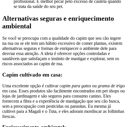
profissional. É melhor pecar pelo excesso de cautela quando
se trata da saúde do seu pet.
Alternativas seguras e enriquecimento
ambiental
Se você se preocupa com a qualidade do capim que seu cão ingere
na rua ou se ele tem um hábito excessivo de comer plantas, existem
alternativas seguras e formas de enriquecer o ambiente dele para
desviar essa atenção. A ideia é oferecer opções controladas e
saudáveis que satisfaçam o instinto de mastigar e explorar, sem os
riscos associados ao capim de rua.
Capim cultivado em casa:
Uma excelente opção é cultivar
capim para gatos
ou
grama de trigo
em casa. Esses produtos são facilmente encontrados em pet shops ou
lojas de jardinagem e são seguros para consumo canino. Eles
fornecem a fibra e a experiência de mastigação que seu cão busca,
sem a preocupação com pesticidas ou parasitas. Eu mesma já
cultivei para a Magali e o Tuta, e eles adoram mordiscar as folhinhas
frescas.