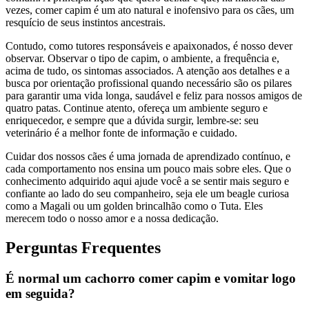
vezes, comer capim é um ato natural e inofensivo para os cães, um
resquício de seus instintos ancestrais.
Contudo, como tutores responsáveis e apaixonados, é nosso dever
observar. Observar o tipo de capim, o ambiente, a frequência e,
acima de tudo, os sintomas associados. A atenção aos detalhes e a
busca por orientação profissional quando necessário são os pilares
para garantir uma vida longa, saudável e feliz para nossos amigos de
quatro patas. Continue atento, ofereça um ambiente seguro e
enriquecedor, e sempre que a dúvida surgir, lembre-se: seu
veterinário é a melhor fonte de informação e cuidado.
Cuidar dos nossos cães é uma jornada de aprendizado contínuo, e
cada comportamento nos ensina um pouco mais sobre eles. Que o
conhecimento adquirido aqui ajude você a se sentir mais seguro e
confiante ao lado do seu companheiro, seja ele um beagle curiosa
como a Magali ou um golden brincalhão como o Tuta. Eles
merecem todo o nosso amor e a nossa dedicação.
Perguntas Frequentes
É normal um cachorro comer capim e vomitar logo
em seguida?