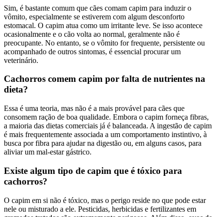
Sim, é bastante comum que cães comam capim para induzir o
vômito, especialmente se estiverem com algum desconforto
estomacal. O capim atua como um irritante leve. Se isso acontece
ocasionalmente e o cão volta ao normal, geralmente não é
preocupante. No entanto, se o vômito for frequente, persistente ou
acompanhado de outros sintomas, é essencial procurar um
veterinário.
Cachorros comem capim por falta de nutrientes na
dieta?
Essa é uma teoria, mas não é a mais provável para cães que
consomem ração de boa qualidade. Embora o capim forneça fibras,
a maioria das dietas comerciais já é balanceada. A ingestão de capim
é mais frequentemente associada a um comportamento instintivo, à
busca por fibra para ajudar na digestão ou, em alguns casos, para
aliviar um mal-estar gástrico.
Existe algum tipo de capim que é tóxico para
cachorros?
O capim em si não é tóxico, mas o perigo reside no que pode estar
nele ou misturado a ele. Pesticidas, herbicidas e fertilizantes em