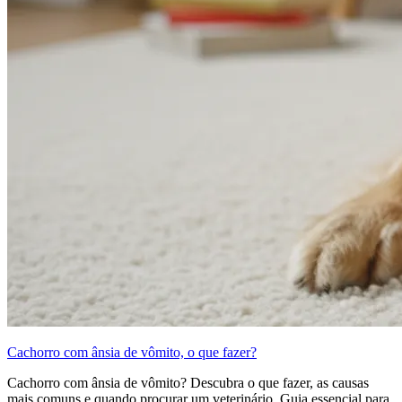
Cachorro com ânsia de vômito, o que fazer?
Cachorro com ânsia de vômito? Descubra o que fazer, as causas
mais comuns e quando procurar um veterinário. Guia essencial para