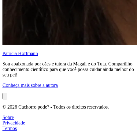
Patricia Hoffmann
Sou apaixonada por cães e tutora da Magali e do Tuta. Compartilho
conhecimento científico para que você possa cuidar ainda melhor do
seu pet!
Conheça mais sobre a autora
© 2026 Cachorro pode? - Todos os direitos reservados.
Sobre
Privacidade
Termos