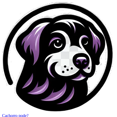
Cachorro pode?