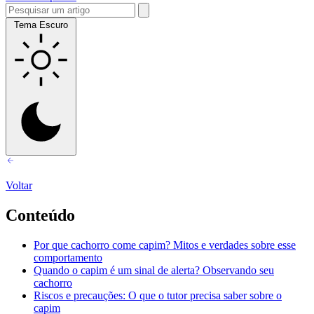
Tema Escuro
Voltar
Conteúdo
Por que cachorro come capim? Mitos e verdades sobre esse
comportamento
Quando o capim é um sinal de alerta? Observando seu
cachorro
Riscos e precauções: O que o tutor precisa saber sobre o
capim