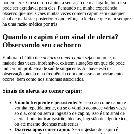
podem ter. O frescor do capim, a sensação de mastigá-lo, tudo isso
pode ser agradável para eles. Pensando na minha experiência,
observo que meus cães muitas vezes comem capim sem qualquer
sinal de mal-estar posterior, o que reforça a ideia de que nem sempre
há uma razão médica por trás.
Quando o capim é um sinal de alerta?
Observando seu cachorro
Embora o hábito de
cachorro comer capim
seja comum e, na
maioria das vezes, inofensivo, existem situações em que ele pode
indicar um problema de saúde subjacente. A chave está na
observação atenta e na frequência com que esse comportamento
ocorre, bem como nos sintomas associados.
Sinais de alerta ao comer capim:
Vômito frequente e persistente:
Se seu cão come capim e
vomita repetidamente, ou se o vômito acontece várias vezes
ao dia, com ou sem a ingestão de capim, isso é um sinal de
alerta. Pode indicar gastrite, úlceras, ingestão de algo tóxico,
ou até mesmo doenças mais sérias.
Diarreia após comer capim:
Se a ingestão de capim é