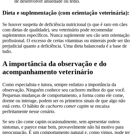
de desenvolver ansiedade ou tédio.
Dieta e suplementação (com orientação veterinária):
Se houver suspeita de deficiência nutricional (o que é raro em cães
com dietas de qualidade), seu veterinário pode recomendar
suplementos específicos. Nunca suplemente seu cão sem orientação
profissional. O excesso de certas vitaminas ou minerais pode ser tão
prejudicial quanto a deficiência. Uma dieta balanceada é a base de
tudo.
A importância da observação e do
acompanhamento veterinário
Como especialista e tutora, sempre enfatizo a importância da
observação. Ninguém conhece seu cachorro melhor do que você.
Pequenas mudanças de comportamento, a forma como ele come,
dorme ou interage, podem ser os primeiros sinais de que algo não
está certo. O hábito de
cachorro comer capim
se encaixa
perfeitamente nesse cenário.
Se seu cão come capim ocasionalmente, sem apresentar outros
sintomas, e parece estar bem, provavelmente não há motivo para
preocupação. É um comportamento natural e, como vimos, pode ter